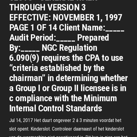
THROUGH VERSION 3
EFFECTIVE: NOVEMBER 1, 1997
PAGE 1 OF 14 Client Name:_____
Audit Period:_____ Prepared
By:_____ NGC Regulation
6.090(9) requires the CPA to use
“criteria established by the
chairman” in determining whether
a Group I or Group II licensee is in
c ompliance with the Minimum
Internal Control Standards
Jul 14, 2017 Het duurt ongeveer 2 á 3 minuten voordat het
slot opent. Kinderslot. Controleer daarnaast of het kinderslot