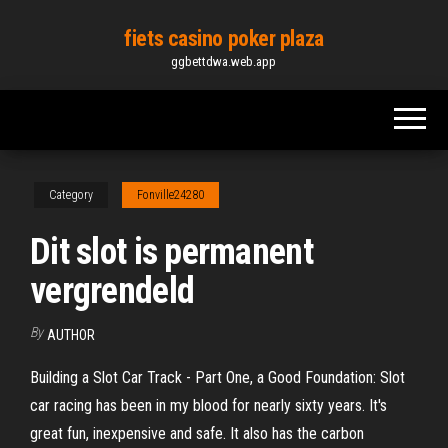
Skip
fiets casino poker plaza
to
ggbettdwa.web.app
the
content
Category
Fonville24280
Dit slot is permanent
vergrendeld
By
AUTHOR
Building a Slot Car Track - Part One, a Good Foundation: Slot
car racing has been in my blood for nearly sixty years. It's
great fun, inexpensive and safe. It also has the carbon