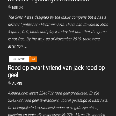
By
EDITOR
The Sims 4 was designed by the Maxis company but it has a
different publisher - Electronic Arts. Users can download Sims
4 game, DLC, Mods and play it today but note that the game
is not free. By the way, as of November 2019, there were,
attention, …
25.05.2021
Rood op zwart vriend van jack rood op
geel
By
ADMIN
Alibaba.com levert 2246732 rood geel-producten. Er zijn
2243783 rood geel leveranciers, vooral gevestigd in East Asia.
De belangrijkste leverancierslanden of -regio's zijn china,
pakistan en india, die respectievelijk 97%, 1% en 1% voorzien