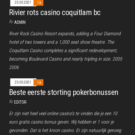
25.05.2021
Rivier rots casino coquitlam bc
By
ADMIN
River Rock Casino Resort expands, adding a Four Diamond
hotel of two towers and a 1,000 seat show theatre. The
Coquitlam Casino completes a significant redevelopment,
becoming Boulevard Casino and nearly tripling in size. 2005
2006
25.05.2021
Beste eerste storting pokerbonussen
By
EDITOR
Er zijn niet heel veel online casino’s te vinden die je een 10
euro gratis casino bonus geven. Wij hebben er 1 voor je
gevonden. Dat is het kroon casino. Er zijn natuurlijk genoeg