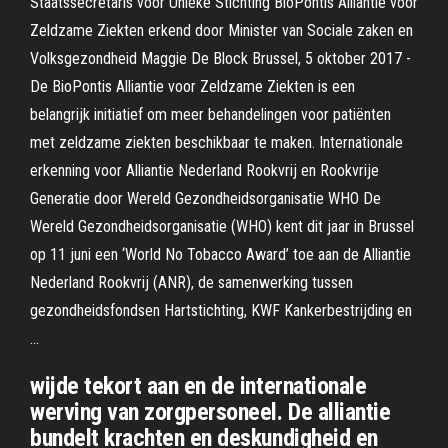
Staatssecretaris voor Unieke Stichting BioPontis Alliantie voor
Zeldzame Ziekten erkend door Minister van Sociale zaken en
Volksgezondheid Maggie De Block Brussel, 5 oktober 2017 -
De BioPontis Alliantie voor Zeldzame Ziekten is een
belangrijk initiatief om meer behandelingen voor patiënten
met zeldzame ziekten beschikbaar te maken. Internationale
erkenning voor Alliantie Nederland Rookvrij en Rookvrije
Generatie door Wereld Gezondheidsorganisatie WHO De
Wereld Gezondheidsorganisatie (WHO) kent dit jaar in Brussel
op 11 juni een ‘World No Tobacco Award’ toe aan de Alliantie
Nederland Rookvrij (ANR), de samenwerking tussen
gezondheidsfondsen Hartstichting, KWF Kankerbestrijding en
…
wijde tekort aan en de internationale
werving van zorgpersoneel. De alliantie
bundelt krachten en deskundigheid en