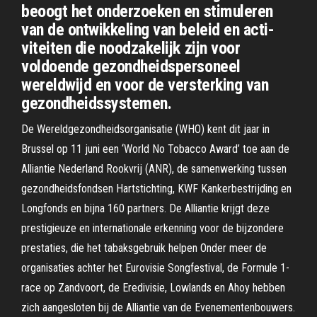
beoogt het onderzoeken en stimuleren
van de ontwikkeling van beleid en acti-
viteiten die noodzakelijk zijn voor
voldoende gezondheidspersoneel
wereldwijd en voor de versterking van
gezondheidssystemen.
De Wereldgezondheidsorganisatie (WHO) kent dit jaar in
Brussel op 11 juni een ‘World No Tobacco Award’ toe aan de
Alliantie Nederland Rookvrij (ANR), de samenwerking tussen
gezondheidsfondsen Hartstichting, KWF Kankerbestrijding en
Longfonds en bijna 160 partners. De Alliantie krijgt deze
prestigieuze en internationale erkenning voor de bijzondere
prestaties, die het tabaksgebruik helpen Onder meer de
organisaties achter het Eurovisie Songfestival, de Formule 1-
race op Zandvoort, de Eredivisie, Lowlands en Ahoy hebben
zich aangesloten bij de Alliantie van de Evenementenbouwers.