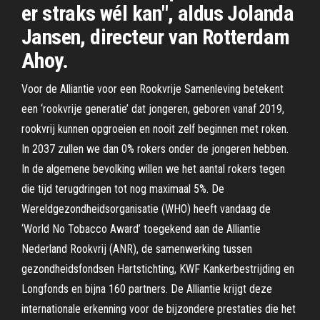
er straks wél kan", aldus Jolanda
Jansen, directeur van Rotterdam
Ahoy.
Voor de Alliantie voor een Rookvrije Samenleving betekent
een ‘rookvrije generatie’ dat jongeren, geboren vanaf 2019,
rookvrij kunnen opgroeien en nooit zelf beginnen met roken.
In 2037 zullen we dan 0% rokers onder de jongeren hebben.
In de algemene bevolking willen we het aantal rokers tegen
die tijd terugdringen tot nog maximaal 5%. De
Wereldgezondheidsorganisatie (WHO) heeft vandaag de
‘World No Tobacco Award’ toegekend aan de Alliantie
Nederland Rookvrij (ANR), de samenwerking tussen
gezondheidsfondsen Hartstichting, KWF Kankerbestrijding en
Longfonds en bijna 160 partners. De Alliantie krijgt deze
internationale erkenning voor de bijzondere prestaties die het