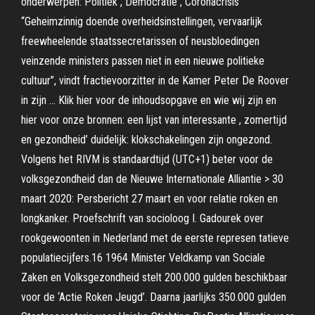
onderwerpen: Politiek , Democratie , Coronacrisis
“Geheimzinnig doende overheidsinstellingen, vervaarlijk
freewheelende staatssecretarissen of neusbloedingen
veinzende ministers passen niet in een nieuwe politieke
cultuur”, vindt fractievoorzitter in de Kamer Peter De Roover
in zijn … Klik hier voor de inhoudsopgave en wie wij zijn en
hier voor onze bronnen: een lijst van interessante , zomertijd
en gezondheid’ duidelijk: klokschakelingen zijn ongezond.
Volgens het RIVM is standaardtijd (UTC+1) beter voor de
volksgezondheid dan de Nieuwe Internationale Alliantie > 30
maart 2020: Persbericht 27 maart en voor relatie roken en
longkanker. Proefschrift van socioloog I. Gadourek over
rookgewoonten in Nederland met de eerste represen­ tatieve
populatiecijfers.16 1964 Minister Veldkamp van Sociale
Zaken en Volksgezondheid stelt 200.000 gulden beschikbaar
voor de ‘Actie Roken Jeugd’. Daarna jaarlijks 350.000 gulden