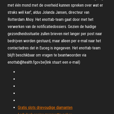
met één mond met de overheid kunnen spreken over wat er
straks wél kan", aldus Jolanda Jansen, directeur van
Rotterdam Ahoy. Het enottab-team gaat door met het
verwerken van de notificatiedossiers. Gezien de huidige
gezondheidssituatie zullen brieven niet langer per post naar
bedrijven worden gestuurd, maar alleen per e-mail naar het
contactadres dat in Euceg is ingegeven. Het enottab-team
blijft beschikbaar om vragen te beantwoorden via
enottab@health.fgov.be(link stuurt een e-mail)
Gratis slots drievoudige diamanten