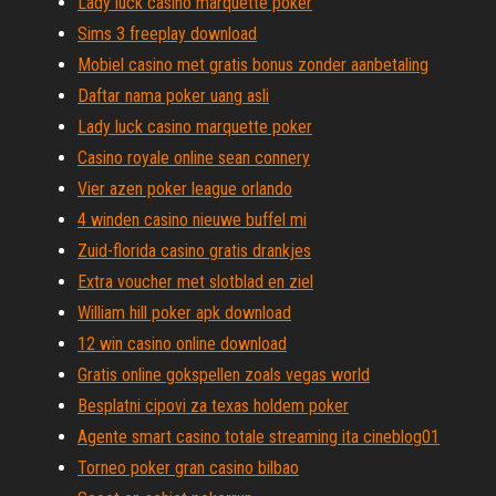
Lady luck casino marquette poker
Sims 3 freeplay download
Mobiel casino met gratis bonus zonder aanbetaling
Daftar nama poker uang asli
Lady luck casino marquette poker
Casino royale online sean connery
Vier azen poker league orlando
4 winden casino nieuwe buffel mi
Zuid-florida casino gratis drankjes
Extra voucher met slotblad en ziel
William hill poker apk download
12 win casino online download
Gratis online gokspellen zoals vegas world
Besplatni cipovi za texas holdem poker
Agente smart casino totale streaming ita cineblog01
Torneo poker gran casino bilbao