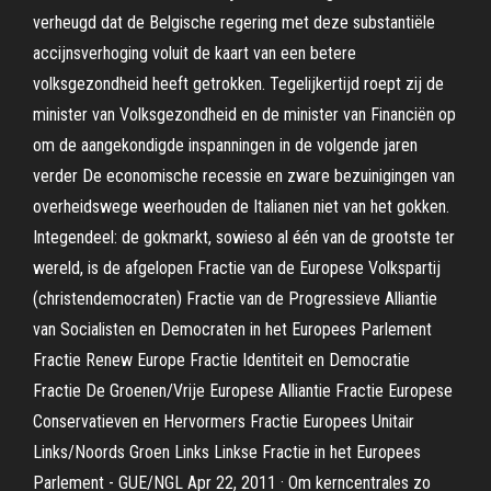
verheugd dat de Belgische regering met deze substantiële
accijnsverhoging voluit de kaart van een betere
volksgezondheid heeft getrokken. Tegelijkertijd roept zij de
minister van Volksgezondheid en de minister van Financiën op
om de aangekondigde inspanningen in de volgende jaren
verder De economische recessie en zware bezuinigingen van
overheidswege weerhouden de Italianen niet van het gokken.
Integendeel: de gokmarkt, sowieso al één van de grootste ter
wereld, is de afgelopen Fractie van de Europese Volkspartij
(christendemocraten) Fractie van de Progressieve Alliantie
van Socialisten en Democraten in het Europees Parlement
Fractie Renew Europe Fractie Identiteit en Democratie
Fractie De Groenen/Vrije Europese Alliantie Fractie Europese
Conservatieven en Hervormers Fractie Europees Unitair
Links/Noords Groen Links Linkse Fractie in het Europees
Parlement - GUE/NGL Apr 22, 2011 · Om kerncentrales zo