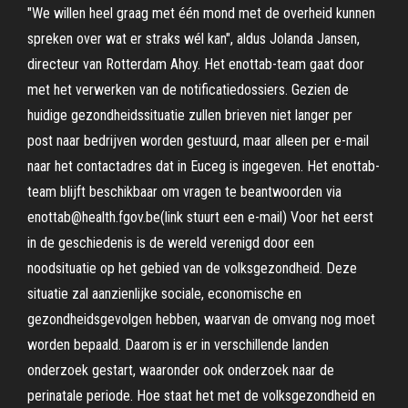
"We willen heel graag met één mond met de overheid kunnen
spreken over wat er straks wél kan", aldus Jolanda Jansen,
directeur van Rotterdam Ahoy. Het enottab-team gaat door
met het verwerken van de notificatiedossiers. Gezien de
huidige gezondheidssituatie zullen brieven niet langer per
post naar bedrijven worden gestuurd, maar alleen per e-mail
naar het contactadres dat in Euceg is ingegeven. Het enottab-
team blijft beschikbaar om vragen te beantwoorden via
enottab@health.fgov.be(link stuurt een e-mail) Voor het eerst
in de geschiedenis is de wereld verenigd door een
noodsituatie op het gebied van de volksgezondheid. Deze
situatie zal aanzienlijke sociale, economische en
gezondheidsgevolgen hebben, waarvan de omvang nog moet
worden bepaald. Daarom is er in verschillende landen
onderzoek gestart, waaronder ook onderzoek naar de
perinatale periode. Hoe staat het met de volksgezondheid en