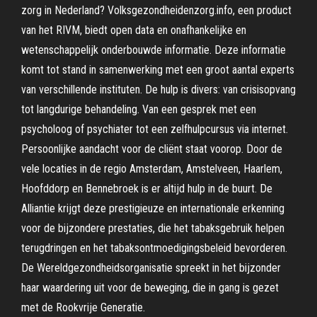
zorg in Nederland? Volksgezondheidenzorg.info, een product
van het RIVM, biedt open data en onafhankelijke en
wetenschappelijk onderbouwde informatie. Deze informatie
komt tot stand in samenwerking met een groot aantal experts
van verschillende instituten. De hulp is divers: van crisisopvang
tot langdurige behandeling. Van een gesprek met een
psycholoog of psychiater tot een zelfhulpcursus via internet.
Persoonlijke aandacht voor de cliënt staat voorop. Door de
vele locaties in de regio Amsterdam, Amstelveen, Haarlem,
Hoofddorp en Bennebroek is er altijd hulp in de buurt. De
Alliantie krijgt deze prestigieuze en internationale erkenning
voor de bijzondere prestaties, die het tabaksgebruik helpen
terugdringen en het tabaksontmoedigingsbeleid bevorderen.
De Wereldgezondheidsorganisatie spreekt in het bijzonder
haar waardering uit voor de beweging, die in gang is gezet
met de Rookvrije Generatie.