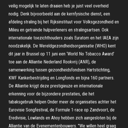
veilig mogelijk te laten draaien heb je juist veel overheid
nodig. Denk bijvoorbeeld aan de kernfysische dienst, een
afdeling straling bij het Rijksinstituut voor Volksgezondheid en
Milieu en getrainde hulpverleners en stralingsartsen. Ook
internationale toezichthouders zoals Euratom en het IAEA zijn
noodzakelijk. De Wereldgezondheidsorganisatie (WHO) kent
dit jaar in Brussel op 11 juni een ‘World No Tobacco Award’
toe aan de Alliantie Nederland Rookvrij (ANR), de
samenwerking tussen gezondheidsfondsen Hartstichting,
KWF Kankerbestrijding en Longfonds en bijna 160 partners.
De Alliantie krijgt deze prestigieuze en internationale
erkenning voor de bijzondere prestaties, die het
tabaksgebruik helpen Onder meer de organisaties achter het
Eurovisie Songfestival, de Formule 1-race op Zandvoort, de
Eredivisie, Lowlands en Ahoy hebben zich aangesloten bij de
Alliantie van de Evenementenbouwers. "We willen heel graag