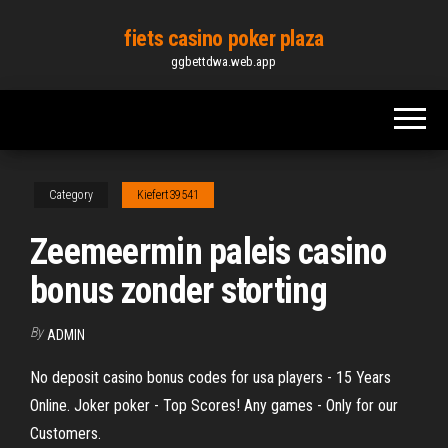
Skip
fiets casino poker plaza
to
ggbettdwa.web.app
the
content
Category
Kiefert39541
Zeemeermin paleis casino
bonus zonder storting
By
ADMIN
No deposit casino bonus codes for usa players - 15 Years
Online. Joker poker - Top Scores! Any games - Only for our
Сustomers.