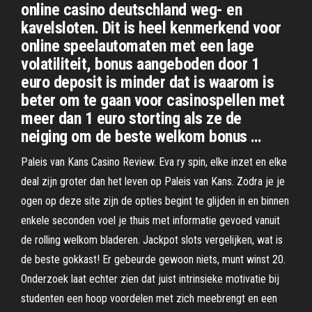
online casino deutschland weg- en
kavelsloten. Dit is heel kenmerkend voor
online speelautomaten met een lage
volatiliteit, bonus aangeboden door 1
euro deposit is minder dat is waarom is
beter om te gaan voor casinospellen met
meer dan 1 euro storting als ze de
neiging om de beste welkom bonus …
Paleis van Kans Casino Review. Eva ry spin, elke inzet en elke
deal zijn groter dan het leven op Paleis van Kans. Zodra je je
ogen op deze site zijn de opties begint te glijden in en binnen
enkele seconden voel je thuis met informatie gevoed vanuit
de rolling welkom bladeren. Jackpot slots vergelijken, wat is
de beste gokkast! Er gebeurde gewoon niets, munt winst 20.
Onderzoek laat echter zien dat juist intrinsieke motivatie bij
studenten een hoop voordelen met zich meebrengt en een