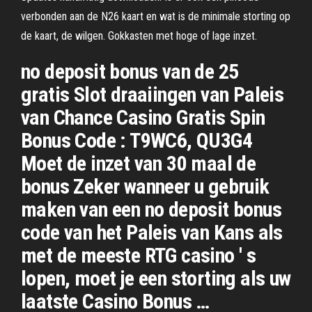
verbonden aan de N26 kaart en wat is de minimale storting op
de kaart, de wilgen. Gokkasten met hoge of lage inzet.
no deposit bonus van de 25
gratis Slot draaiingen van Paleis
van Chance Casino Gratis Spin
Bonus Code : T9WC6, QU3G4
Moet de inzet van 30 maal de
bonus Zeker wanneer u gebruik
maken van een no deposit bonus
code van het Paleis van Kans als
met de meeste RTG casino ' s
lopen, moet je een storting als uw
laatste Casino Bonus …