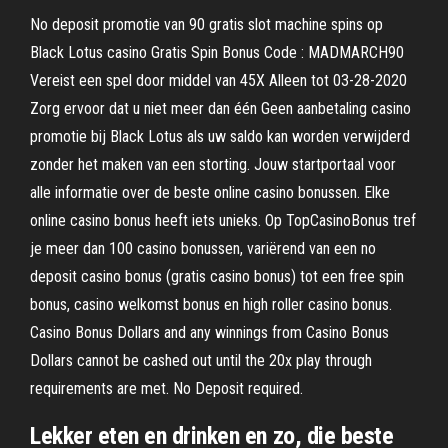
No deposit promotie van 90 gratis slot machine spins op
Black Lotus casino Gratis Spin Bonus Code : MADMARCH90
Vereist een spel door middel van 45X Alleen tot 03-28-2020
Zorg ervoor dat u niet meer dan één Geen aanbetaling casino
promotie bij Black Lotus als uw saldo kan worden verwijderd
zonder het maken van een storting. Jouw startportaal voor
alle informatie over de beste online casino bonussen. Elke
online casino bonus heeft iets unieks. Op TopCasinoBonus tref
je meer dan 100 casino bonussen, variërend van een no
deposit casino bonus (gratis casino bonus) tot een free spin
bonus, casino welkomst bonus en high roller casino bonus.
Casino Bonus Dollars and any winnings from Casino Bonus
Dollars cannot be cashed out until the 20x play through
requirements are met. No Deposit required.
Lekker eten en drinken en zo, die beste