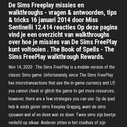
De Sims Freeplay missies en
walkthroughs - vragen & antwoorden, tips
& tricks 16 januari 2014 door Miss
Sentinelli 12.414 reacties Op deze pagina
vind je een overzicht van walkthroughs
over hoe je missies van De Sims FreePlay
kunt voltooien . The Book of Spells - The
Sims FreePlay walkthrough Rewards.
Nov 14, 2020 · The Sims FreePlay is a mobile version of the
classic Sims game. Unfortunately, since The Sims FreePlay
has microtransactions that use the in-game currency and LP,
you cannot cheat or glitch the game to get more resources;
however, there are a few strategies you can use. Op de ipad
heb ik sinds gister sims freeplay Grappig, want de sims
sjouwen wat af en doen wat ze doen. Twee sims zijn beetje
verliefd op elkaar. Anderen zitten in het stadhuis of zijn