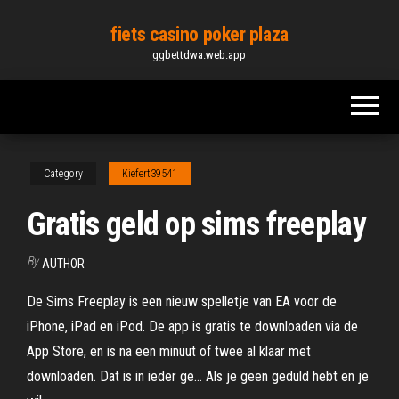
Skip
fiets casino poker plaza
to
ggbettdwa.web.app
the
content
Category
Kiefert39541
Gratis geld op sims freeplay
By
AUTHOR
De Sims Freeplay is een nieuw spelletje van EA voor de
iPhone, iPad en iPod. De app is gratis te downloaden via de
App Store, en is na een minuut of twee al klaar met
downloaden. Dat is in ieder ge… Als je geen geduld hebt en je