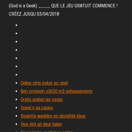
(God is a Geek) _____ QUE LE JEU GRATUIT COMMENCE !
CRÉEZ JUSQU 03/04/2018
Online strip poker pc-spel
Ibm systeem x3650 m3 geheugenslots
Gratis spelen las vegas
Speel n ga casino
Roulette wedden op dezelfde kleur
Hoe slot uit deur halen