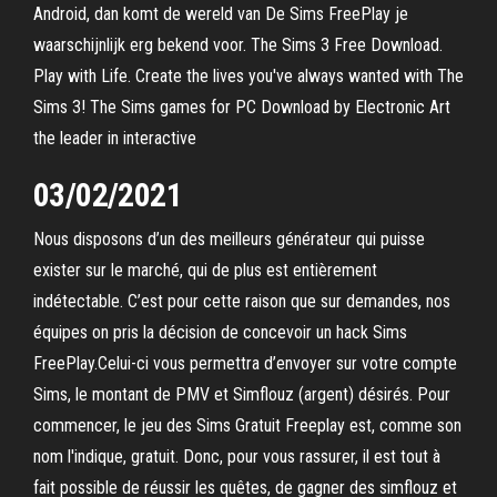
Android, dan komt de wereld van De Sims FreePlay je
waarschijnlijk erg bekend voor. The Sims 3 Free Download.
Play with Life. Create the lives you've always wanted with The
Sims 3! The Sims games for PC Download by Electronic Art
the leader in interactive
03/02/2021
Nous disposons d’un des meilleurs générateur qui puisse
exister sur le marché, qui de plus est entièrement
indétectable. C’est pour cette raison que sur demandes, nos
équipes on pris la décision de concevoir un hack Sims
FreePlay.Celui-ci vous permettra d’envoyer sur votre compte
Sims, le montant de PMV et Simflouz (argent) désirés. Pour
commencer, le jeu des Sims Gratuit Freeplay est, comme son
nom l'indique, gratuit. Donc, pour vous rassurer, il est tout à
fait possible de réussir les quêtes, de gagner des simflouz et