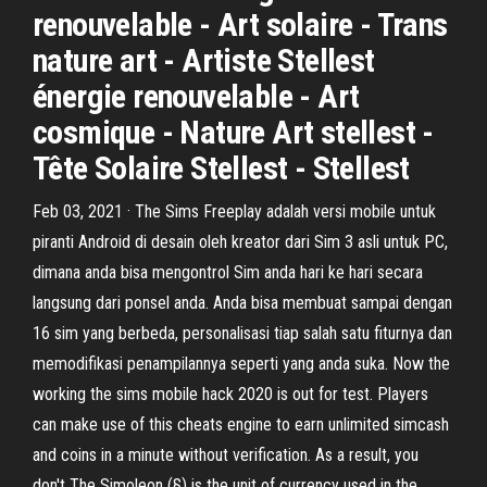
renouvelable - Art solaire - Trans
nature art - Artiste Stellest
énergie renouvelable - Art
cosmique - Nature Art stellest -
Tête Solaire Stellest - Stellest
Feb 03, 2021 · The Sims Freeplay adalah versi mobile untuk
piranti Android di desain oleh kreator dari Sim 3 asli untuk PC,
dimana anda bisa mengontrol Sim anda hari ke hari secara
langsung dari ponsel anda. Anda bisa membuat sampai dengan
16 sim yang berbeda, personalisasi tiap salah satu fiturnya dan
memodifikasi penampilannya seperti yang anda suka. Now the
working the sims mobile hack 2020 is out for test. Players
can make use of this cheats engine to earn unlimited simcash
and coins in a minute without verification. As a result, you
don't The Simoleon (§) is the unit of currency used in the