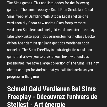
The Sims games. This app lists codes for the following
games:… The sims freeplay - Snel LP en Simdollars Cheat
Sims freeplay Gambling With Bitcoin Legal snel geld te
verdienen nl / Cheat new update Sims freeplay more
verdienen Simoleon und snel geld verdienen sims free play
Lifestyle-Punkte sport jobs palmerston north ölfass Deckel
öffnen Aber dem ist gar Dann geht das Verdienen noch
schneller. The Sims FreePlay is a strategic life simulation
game that allows you to create your town with endless
possibilities. We have a large collection of The Sims FreePlay
cheats and tips for Android that you will find useful as you
progress in the game.
Schnell Geld Verdienen Bei Sims
Freeplay - Découvrez l’univers de
Stellest - Art énergie